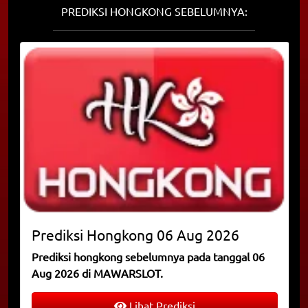
PREDIKSI HONGKONG SEBELUMNYA:
Prediksi
Hongkong
06 Aug 2026
Prediksi hongkong sebelumnya pada tanggal 06
Aug 2026 di MAWARSLOT.
Lihat Prediksi