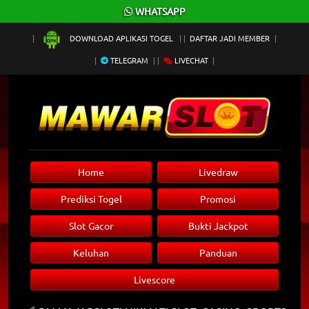
×
WHATSAPP
DOWNLOAD APLIKASI TOGEL
DAFTAR JADI MEMBER
TELEGRAM
LIVECHAT
Home
Livedraw
Prediksi Togel
Promosi
Slot Gacor
Bukti Jackpot
Keluhan
Panduan
Livescore