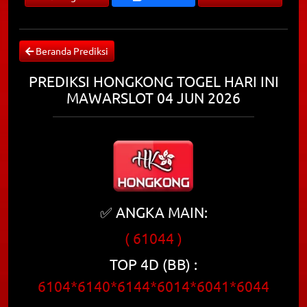
Beranda Prediksi
PREDIKSI HONGKONG TOGEL HARI INI
MAWARSLOT 04 JUN 2026
✅ ANGKA MAIN:
( 61044 )
TOP 4D (BB) :
6104*6140*6144*6014*6041*6044