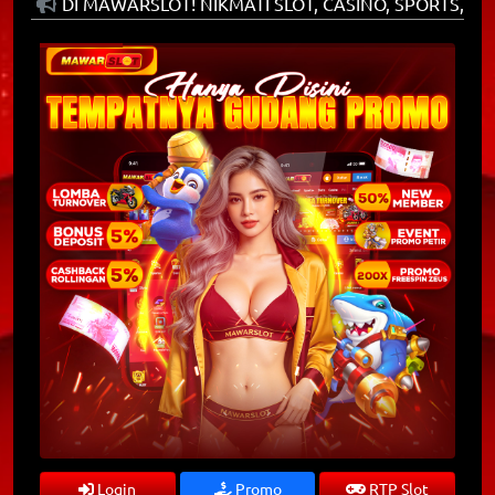
ANG DI MAWARSLOT! NIKMATI SLOT, CASINO, SPORTS, POK
Login
Promo
RTP Slot