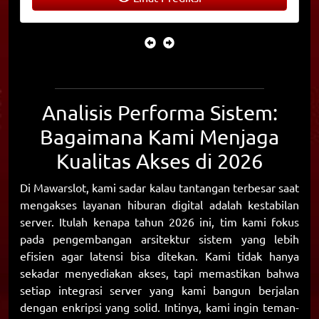
Analisis Performa Sistem:
Bagaimana Kami Menjaga
Kualitas Akses di 2026
Di Mawarslot, kami sadar kalau tantangan terbesar saat
mengakses layanan hiburan digital adalah kestabilan
server. Itulah kenapa tahun 2026 ini, tim kami fokus
pada pengembangan arsitektur sistem yang lebih
efisien agar latensi bisa ditekan. Kami tidak hanya
sekadar menyediakan akses, tapi memastikan bahwa
setiap integrasi server yang kami bangun berjalan
dengan enkripsi yang solid. Intinya, kami ingin teman-