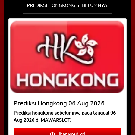
PREDIKSI HONGKONG SEBELUMNYA:
Prediksi
Hongkong
06 Aug 2026
Prediksi hongkong sebelumnya pada tanggal 06
Aug 2026 di MAWARSLOT.
Lihat Prediksi