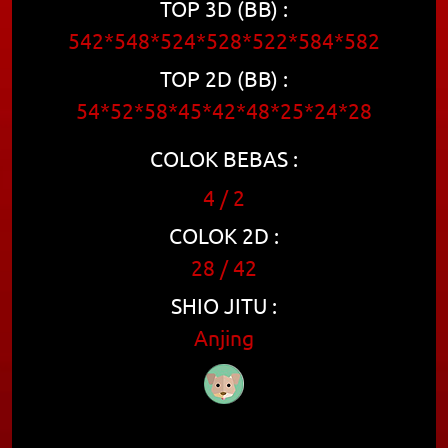
TOP 3D (BB) :
542*548*524*528*522*584*582
TOP 2D (BB) :
54*52*58*45*42*48*25*24*28
COLOK BEBAS :
4 / 2
COLOK 2D :
28 / 42
SHIO JITU :
Anjing