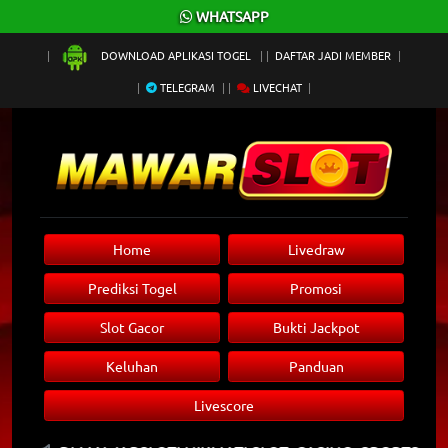
×
WHATSAPP
DOWNLOAD APLIKASI TOGEL
DAFTAR JADI MEMBER
TELEGRAM
LIVECHAT
Home
Livedraw
Prediksi Togel
Promosi
Slot Gacor
Bukti Jackpot
Keluhan
Panduan
Livescore