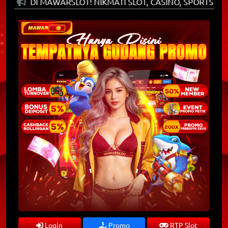
TANG DI MAWARSLOT! NIKMATI SLOT, CASINO, SPORTS, PO
Login
Promo
RTP Slot