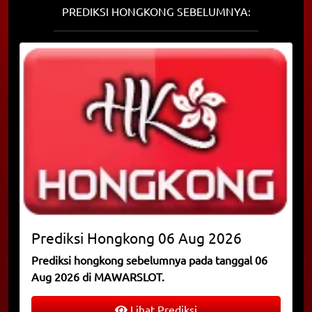
PREDIKSI HONGKONG SEBELUMNYA:
Prediksi
Hongkong
06 Aug 2026
Prediksi hongkong sebelumnya pada tanggal 06
Aug 2026 di MAWARSLOT.
Lihat Prediksi