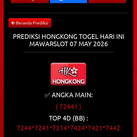
Beranda Prediksi
PREDIKSI HONGKONG TOGEL HARI INI
MAWARSLOT 07 MAY 2026
✅ ANGKA MAIN:
( 72441 )
TOP 4D (BB) :
7244*7241*7214*7424*7421*7442