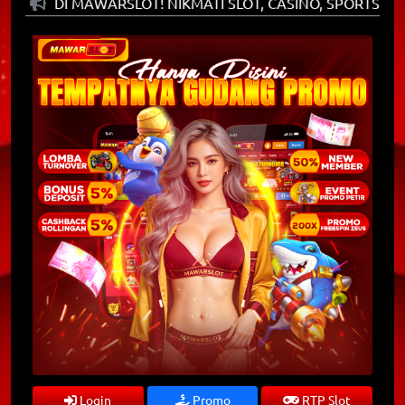
TANG DI MAWARSLOT! NIKMATI SLOT, CASINO, SPORTS, PO
Login
Promo
RTP Slot