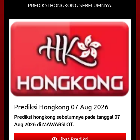
PREDIKSI HONGKONG SEBELUMNYA:
Prediksi
Hongkong
06 Aug 2026
Prediksi hongkong sebelumnya pada tanggal 06
Aug 2026 di MAWARSLOT.
Lihat Prediksi