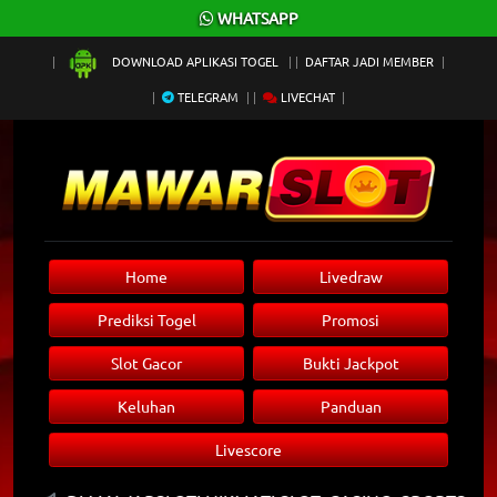
×
WHATSAPP
DOWNLOAD APLIKASI TOGEL
DAFTAR JADI MEMBER
TELEGRAM
LIVECHAT
Home
Livedraw
Prediksi Togel
Promosi
Slot Gacor
Bukti Jackpot
Keluhan
Panduan
Livescore