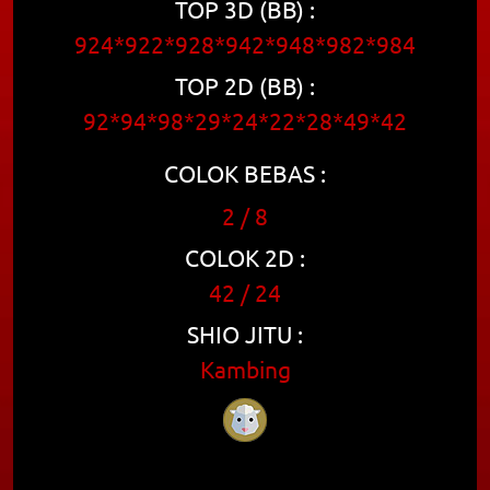
TOP 3D (BB) :
924*922*928*942*948*982*984
TOP 2D (BB) :
92*94*98*29*24*22*28*49*42
COLOK BEBAS :
2 / 8
COLOK 2D :
42 / 24
SHIO JITU :
Kambing