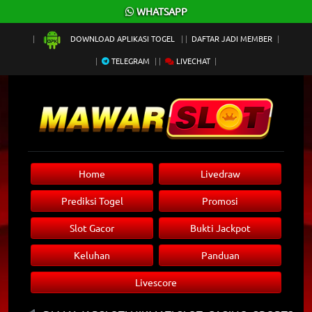
×
WHATSAPP
DOWNLOAD APLIKASI TOGEL
DAFTAR JADI MEMBER
TELEGRAM
LIVECHAT
Home
Livedraw
Prediksi Togel
Promosi
Slot Gacor
Bukti Jackpot
Keluhan
Panduan
Livescore