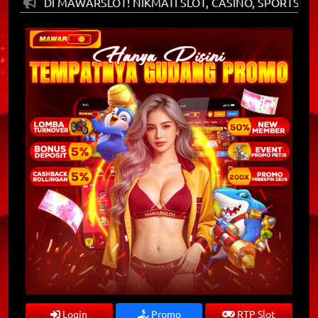
TANG DI MAWARSLOT! NIKMATI SLOT, CASINO, SPORTS, PO
Login
Promo
RTP Slot