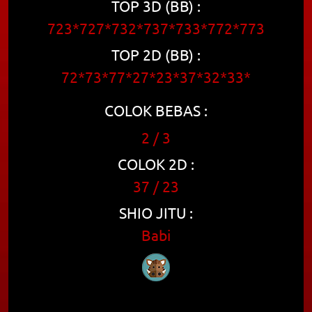
TOP 3D (BB) :
723*727*732*737*733*772*773
TOP 2D (BB) :
72*73*77*27*23*37*32*33*
COLOK BEBAS :
2 / 3
COLOK 2D :
37 / 23
SHIO JITU :
Babi