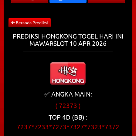
Beranda Prediksi
PREDIKSI HONGKONG TOGEL HARI INI
MAWARSLOT 10 APR 2026
✅ ANGKA MAIN:
( 72373 )
TOP 4D (BB) :
7237*7233*7273*7327*7323*7372