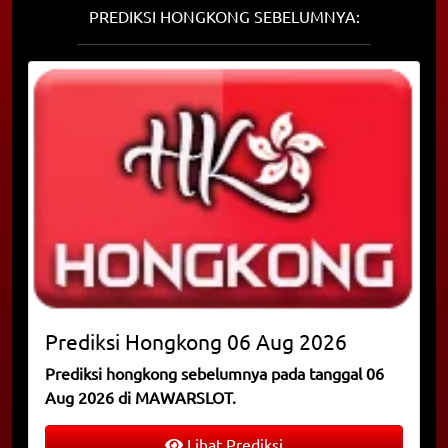
PREDIKSI HONGKONG SEBELUMNYA:
Prediksi
Hongkong
06 Aug 2026
Prediksi hongkong sebelumnya pada tanggal 06
Aug 2026 di MAWARSLOT.
Lihat Prediksi