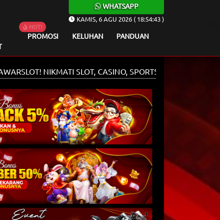
WHATSAPP
KAMIS
, 6 AGU 2026
(
18
:
54
:
44
)
HOT!
PROMOSI
KELUHAN
PANDUAN
T
LOT! NIKMATI SLOT, CASINO, SPORTS, POKER, LOTTO & L