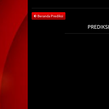
Beranda Prediksi
PREDIKS