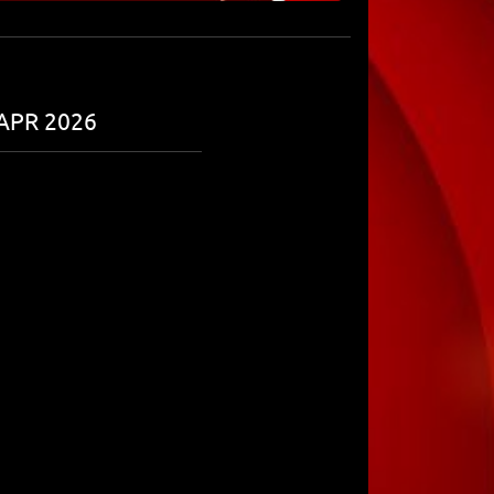
APR 2026