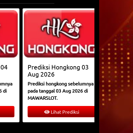
4
Prediksi
Hongkong
03
Prediksi
H
Aug 2026
Aug 2026
nya
Prediksi hongkong sebelumnya
Prediksi hon
i
pada tanggal 03 Aug 2026 di
pada tanggal 
MAWARSLOT.
MAWARSLOT.
Lihat Prediksi
Liha