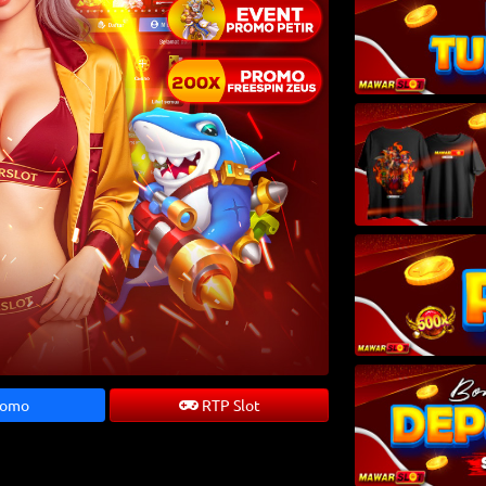
omo
RTP Slot