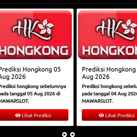
ediksi
Hongkong
05
Prediksi
Hongkong
0
g 2026
Aug 2026
diksi hongkong sebelumnya
Prediksi hongkong sebelum
a tanggal 05 Aug 2026 di
pada tanggal 04 Aug 2026 d
WARSLOT.
MAWARSLOT.
Lihat Prediksi
Lihat Prediksi